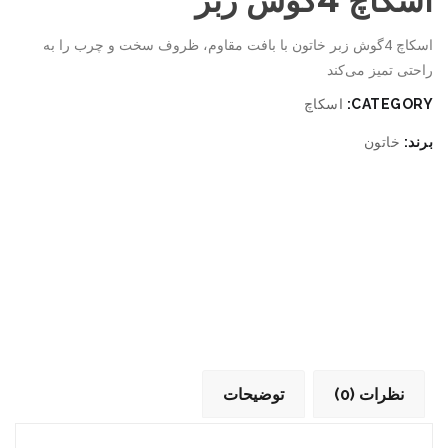
اسکاچ 4گوش زبر
اسکاچ 4گوش زبر خاتون با بافت مقاوم، ظروف سخت و چرب را به
راحتی تمیز می‌کند
CATEGORY:
اسکاچ
برند:
خاتون
نظرات (0)
توضیحات