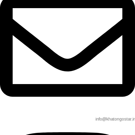
info@khatongostar.ir