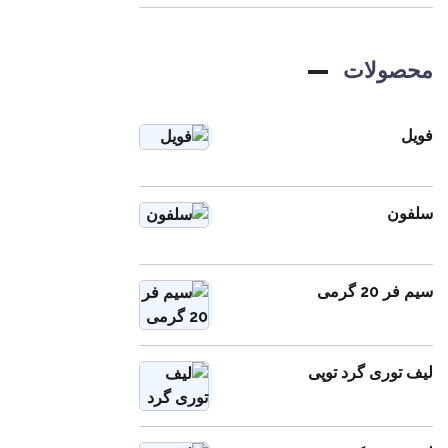
محصولات
فویل
سلفون
سیم فر 20 گرمی
لیف توری گرد توپی