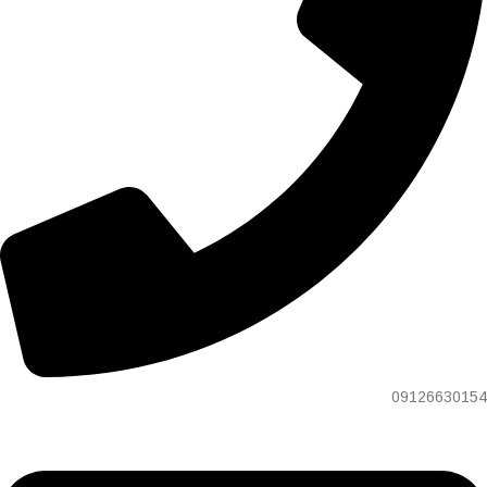
09126630154