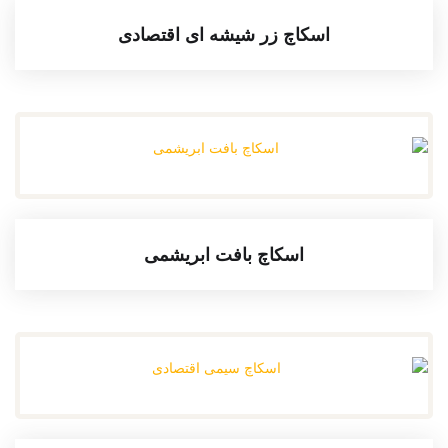
اسکاچ زر شیشه ای اقتصادی
اسکاچ بافت ابریشمی