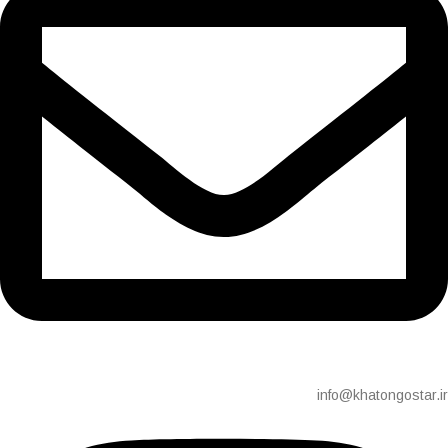
info@khatongostar.ir