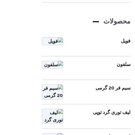
محصولات
فویل
سلفون
سیم فر 20 گرمی
لیف توری گرد توپی