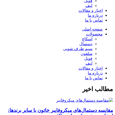
فویل
لیف
اخبار و مقالات
درباره ما
تماس با ما
صفحه اصلی
محصولات
اسکاچ
دستمال
سیم ظرف شویی
سلفون
فویل
لیف
اخبار و مقالات
درباره ما
تماس با ما
مطالب اخیر
مقایسه دستمال‌های میکروفایبر خاتون با سایر برندها: