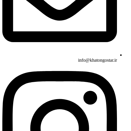
info@khatongostar.ir