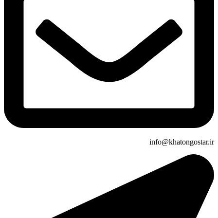
info@khatongostar.ir