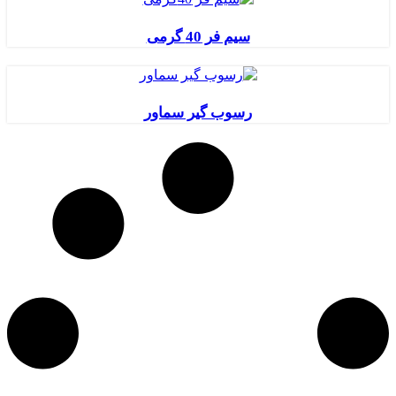
سیم فر 40 گرمی
رسوب گیر سماور