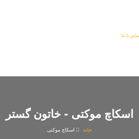
ماس با ما
اسکاچ موکتی - خاتون گستر
خانه
اسکاچ موکتی