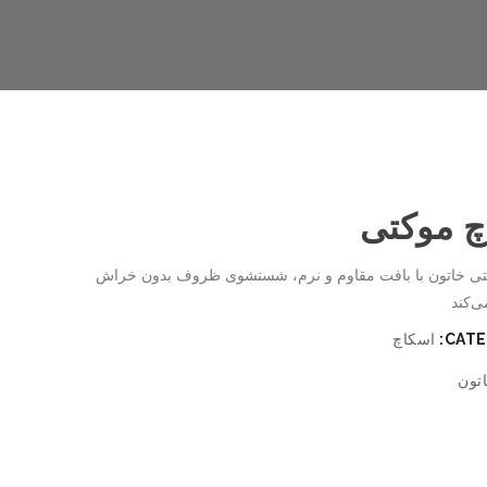
چ موکتی
تی خاتون با بافت مقاوم و نرم، شستشوی ظروف بدون خراش
ی‌کند
CATE
اسکاچ
تون