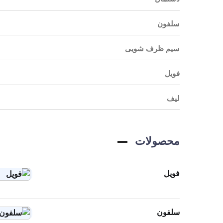
سلفون
سیم ظرف شویی
فویل
لیف
محصولات
فویل
سلفون