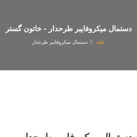
دستمال میکروفایبر طرحدار - خاتون گستر
خانه
دستمال میکروفایبر طرحدار