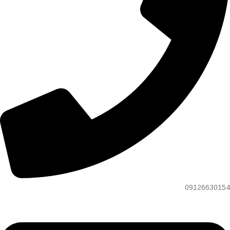
09126630154