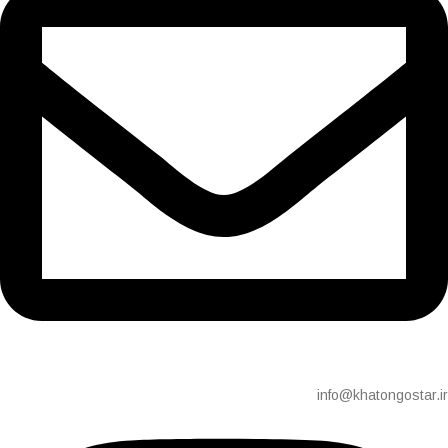
info@khatongostar.ir