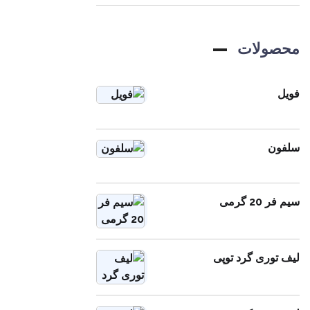
محصولات
فویل
سلفون
سیم فر 20 گرمی
لیف توری گرد توپی