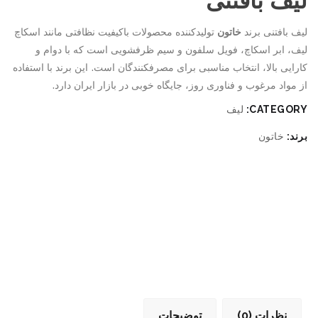
لیف بافتنی
لیف بافتنی برند
خاتون
تولیدکننده محصولات باکیفیت نظافتی مانند اسکاچ
لیف، ابر اسکاچ، فویل سلفون و سیم ظرفشویی است که با دوام و
کارایی بالا، انتخاب مناسبی برای مصرفکنندگان است. این برند با استفاده
از مواد مرغوب و فناوری روز، جایگاه خوبی در بازار ایران دارد.
CATEGORY:
لیف
برند:
خاتون
نظرات (0)
توضیحات