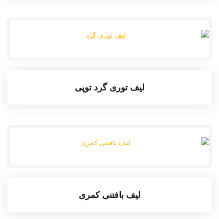
لیف توری گرد توپی
لیف بافتنی کمری