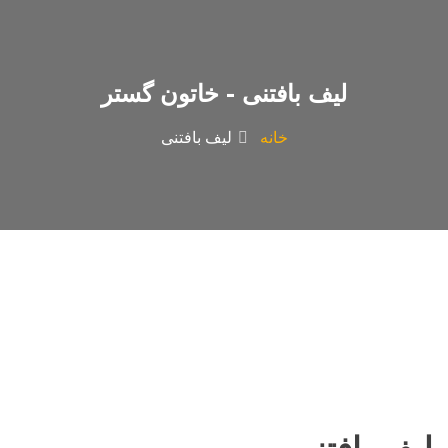
لیف بافتنی - خاتون گستر
خانه
لیف بافتنی