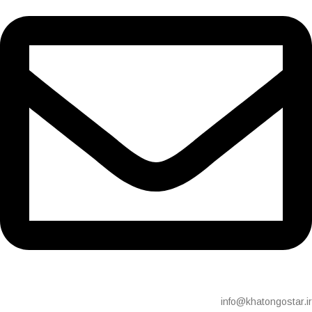
info@khatongostar.ir