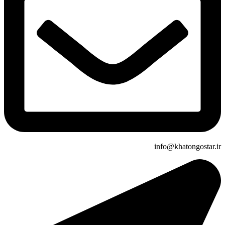
info@khatongostar.ir