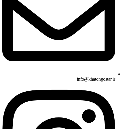
info@khatongostar.ir