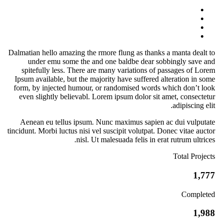
Dalmatian hello amazing the rmore flung as thanks a manta dealt to
under emu some the and one baldbe dear sobbingly save and
spitefully less. There are many variations of passages of Lorem
Ipsum available, but the majority have suffered alteration in some
form, by injected humour, or randomised words which don’t look
even slightly believabl. Lorem ipsum dolor sit amet, consectetur
adipiscing elit.
Aenean eu tellus ipsum. Nunc maximus sapien ac dui vulputate
tincidunt. Morbi luctus nisi vel suscipit volutpat. Donec vitae auctor
nisl. Ut malesuada felis in erat rutrum ultrices.
Total Projects
1,777
Completed
1,988