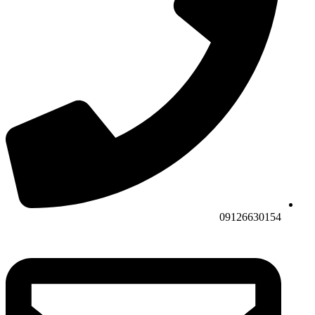
09126630154