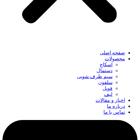
صفحه اصلی
محصولات
اسکاچ
دستمال
سیم ظرف شویی
سلفون
فویل
لیف
اخبار و مقالات
درباره ما
تماس با ما