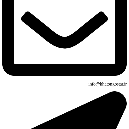
info@khatongostar.ir