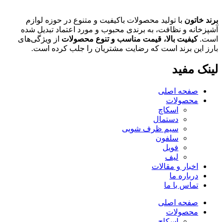
برند خاتون
با تولید محصولات باکیفیت و متنوع در حوزه لوازم
آشپزخانه و نظافت، به برندی محبوب و مورد اعتماد تبدیل شده
است.
کیفیت بالا، قیمت مناسب و تنوع محصولات
از ویژگی‌های
بارز این برند است که رضایت مشتریان را جلب کرده است.
لینک مفید
صفحه اصلی
محصولات
اسکاچ
دستمال
سیم ظرف شویی
سلفون
فویل
لیف
اخبار و مقالات
درباره ما
تماس با ما
صفحه اصلی
محصولات
اسکاچ