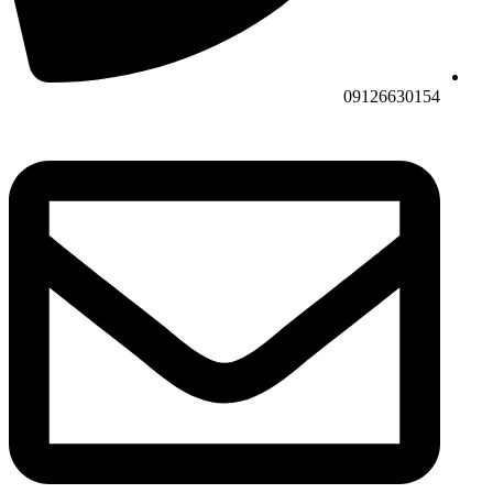
09126630154