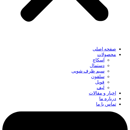
صفحه اصلی
محصولات
اسکاچ
دستمال
سیم ظرف شویی
سلفون
فویل
لیف
اخبار و مقالات
درباره ما
تماس با ما