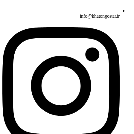
info@khatongostar.ir