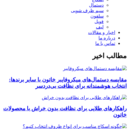
دستمال
سیم ظرف شویی
سلفون
فویل
لیف
اخبار و مقالات
درباره ما
تماس با ما
مطالب اخیر
مقایسه دستمال‌های میکروفایبر خاتون با سایر برندها:
انتخاب هوشمندانه برای نظافت بی‌دردسر
راهکارهای طلایی برای نظافت بدون خراش با محصولات
خاتون