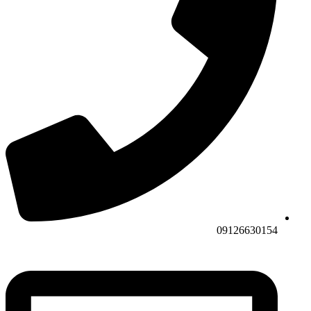
09126630154