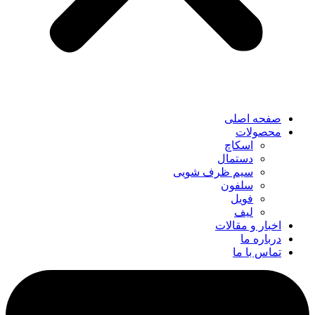
صفحه اصلی
محصولات
اسکاچ
دستمال
سیم ظرف شویی
سلفون
فویل
لیف
اخبار و مقالات
درباره ما
تماس با ما