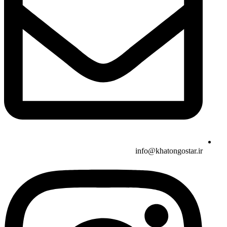
info@khatongostar.ir