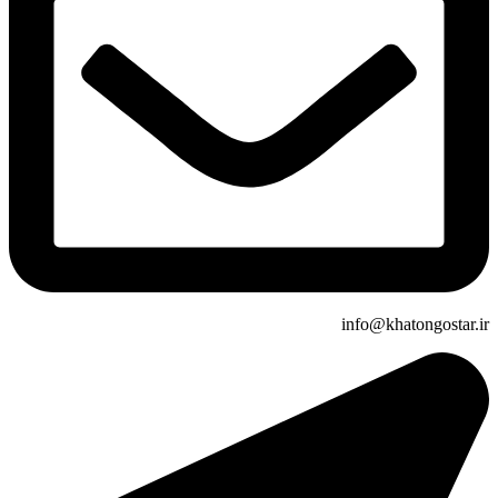
info@khatongostar.ir