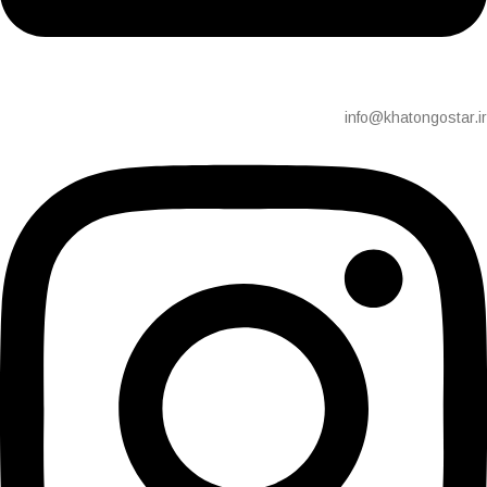
info@khatongostar.ir