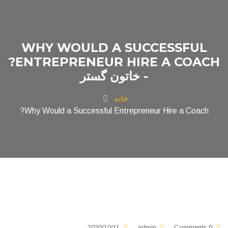
WHY WOULD A SUCCESSFUL
ENTREPRENEUR HIRE A COACH?
- خاتون گستر
خانه
Why Would a Successful Entrepreneur Hire a Coach?
2020/10/11
admin
0 Comments