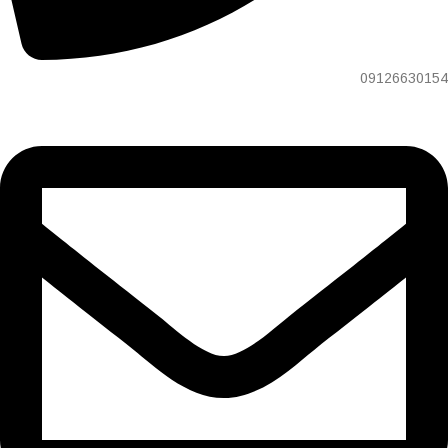
09126630154