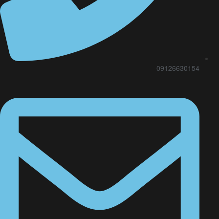
09126630154