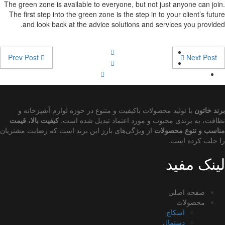
The green zone is available to everyone, but not just anyone can jo
The first step into the green zone is the step in to your client’s fut
and look back at the advice solutions and services you provid
Prev Post
Next Post
د خاتون
با تولید محصولات باکیفیت و متنوع در حوزه لوازم آشپزخانه و
فت، به برندی محبوب و مورد اعتماد تبدیل شده است.
کیفیت بالا، قیمت
سب و تنوع محصولات
از ویژگی‌های بارز این برند است که رضایت مشتریان
جلب کرده است.
نک مفید
صفحه اصلی
محصولات
اسکاچ
دستمال