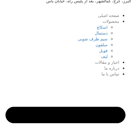
رز، کرج، کمالشهر، بعد از پلیس راه، خیابان یاس
صفحه اصلی
محصولات
اسکاچ
دستمال
سیم ظرف شویی
سلفون
فویل
لیف
اخبار و مقالات
درباره ما
تماس با ما