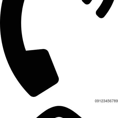
091234567