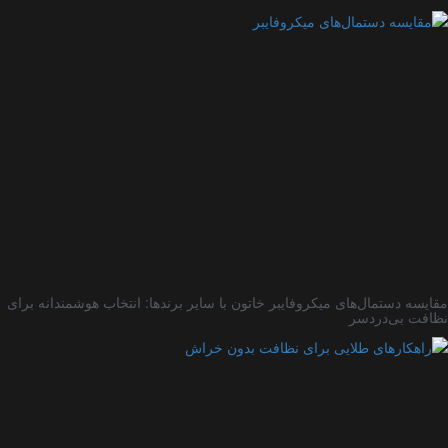
یسه دستمال‌های میکروفایبر خاتون با سایر برندها: انتخاب هوشمندانه برای
فت بی‌دردسر