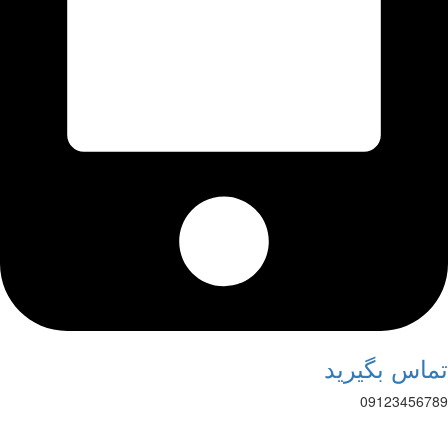
اس بگیرید
091234567