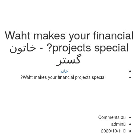
Waht makes your financia
projects special? - خاتون
گستر
خانه
Waht makes your financial projects special?
0 Comments
admin
2020/10/11