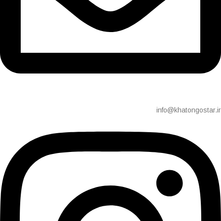
info@khatongostar.ir