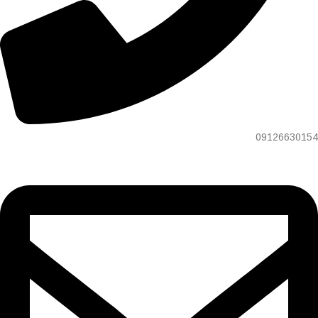
09126630154